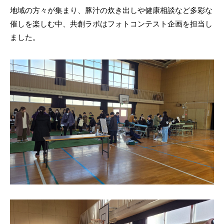
地域の方々が集まり、豚汁の炊き出しや健康相談など多彩な
催しを楽しむ中、共創ラボはフォトコンテスト企画を担当し
ました。