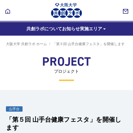
共創ラボについて
お知らせ
実施エリア
大阪大学 共創ラボ ホーム
「第５回 山手台健康フェスタ」を開催します
PROJECT
プロジェクト
山手台
「第５回 山手台健康フェスタ」を開催し
ます