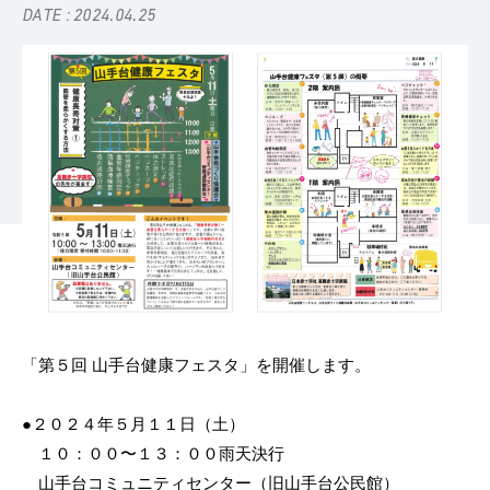
DATE : 2024.04.25
「第５回 山手台健康フェスタ」を開催します。
●２０２４年５月１１日（土）
１０：００〜１３：００雨天決行
山手台コミュニティセンター（旧山手台公民館）